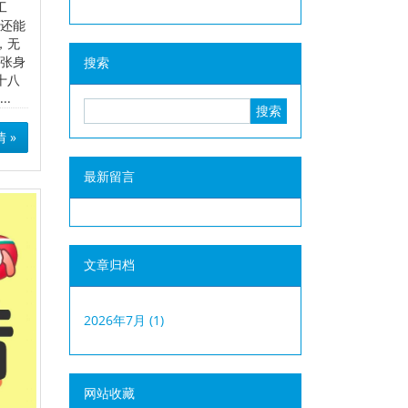
工
还能
，无
张身
搜索
十八
.
Search
 »
最新留言
文章归档
2026年7月 (1)
网站收藏