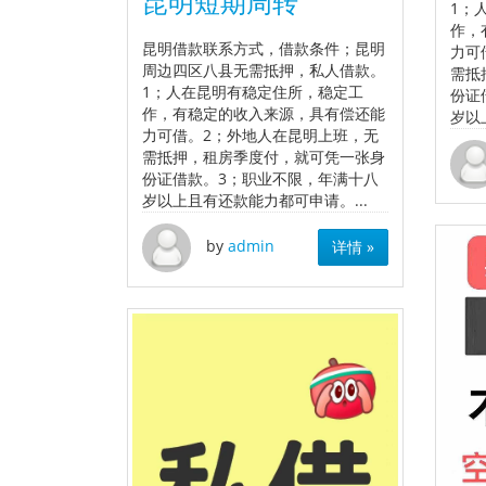
昆明短期周转
1；
作，
昆明借款联系方式，借款条件；昆明
力可
周边四区八县无需抵押，私人借款。
需抵
1；人在昆明有稳定住所，稳定工
份证
作，有稳定的收入来源，具有偿还能
岁以
力可借。2；外地人在昆明上班，无
需抵押，租房季度付，就可凭一张身
份证借款。3；职业不限，年满十八
岁以上且有还款能力都可申请。...
by
admin
详情 »