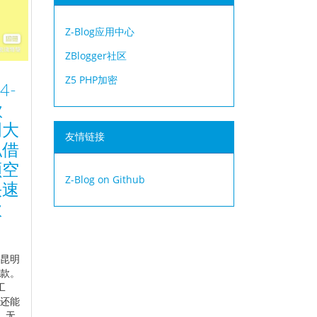
Z-Blog应用中心
ZBlogger社区
Z5 PHP加密
4-
款
明大
友情链接
私借
额空
Z-Blog on Github
快速
款
昆明
款。
工
还能
，无