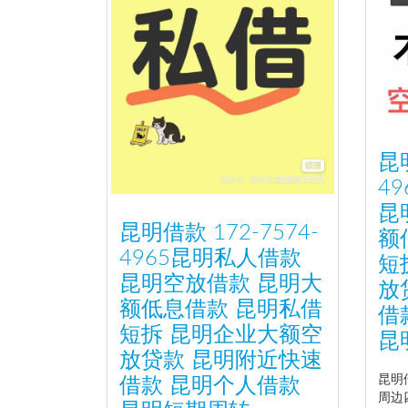
昆明
4
昆
昆明借款 172-7574-
额
4965昆明私人借款
短
昆明空放借款 昆明大
放
额低息借款 昆明私借
借
短拆 昆明企业大额空
昆
放贷款 昆明附近快速
昆明
借款 昆明个人借款
周边